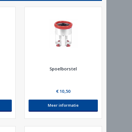
Spoelborstel
€ 10,50
Meer informatie