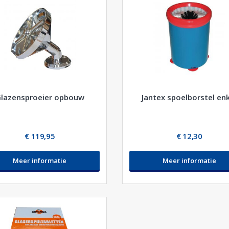
lazensproeier opbouw
Jantex spoelborstel en
€ 119,95
€ 12,30
Meer informatie
Meer informatie