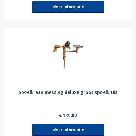
Meer informatie
Spoelkraan messing deluxe groot spoelkruis
€ 120,00
Meer informatie