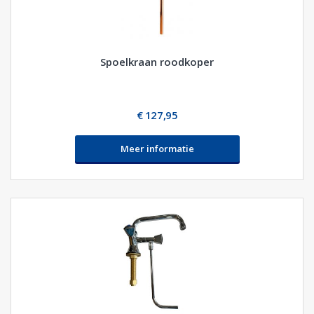
Spoelkraan roodkoper
€ 127,95
Meer informatie