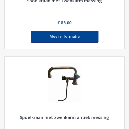
Spoelkraan met zwenkarm messing
€ 85,00
Meer informatie
Spoelkraan met zwenkarm antiek messing