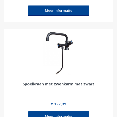
Meer informatie
Spoelkraan met zwenkarm mat zwart
€ 127,95
Meer informatie