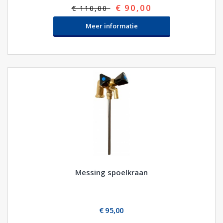
€ 90,00
€ 110,00
Meer informatie
Messing spoelkraan
€ 95,00