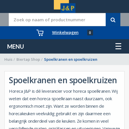
Winkelwagen
0
MENU
Huis
/
Biertap Shop
/
Spoelkranen en spoelkruizen
Spoelkranen en spoelkruizen
Horeca J&P is dé leverancier voor horeca spoelkranen. Wij
weten dat een horeca spoelkraan naast duurzaam, ook
ergonomisch moet zijn. Want ze worden binnen de
horecakeuken veelvuldig gebruikt en zijn daarmee een
belangrijk onderdeel van de keuken. Ze komen in veel
verschillende maten, prijsklassen en uitvoeringen. Vanwege