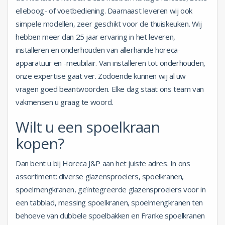
elleboog- of voetbediening. Daarnaast leveren wij ook
simpele modellen, zeer geschikt voor de thuiskeuken. Wij
hebben meer dan 25 jaar ervaring in het leveren,
installeren en onderhouden van allerhande horeca-
apparatuur en -meubilair. Van installeren tot onderhouden,
onze expertise gaat ver. Zodoende kunnen wij al uw
vragen goed beantwoorden. Elke dag staat ons team van
vakmensen u graag te woord.
Wilt u een spoelkraan
kopen?
Dan bent u bij Horeca J&P aan het juiste adres. In ons
assortiment: diverse glazensproeiers, spoelkranen,
spoelmengkranen, geïntegreerde glazensproeiers voor in
een tabblad, messing spoelkranen, spoelmengkranen ten
behoeve van dubbele spoelbakken en Franke spoelkranen