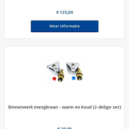
€ 125,00
Meer informatie
Binnenwerk mengkraan - warm en koud (2-delige set)
€ 20,00