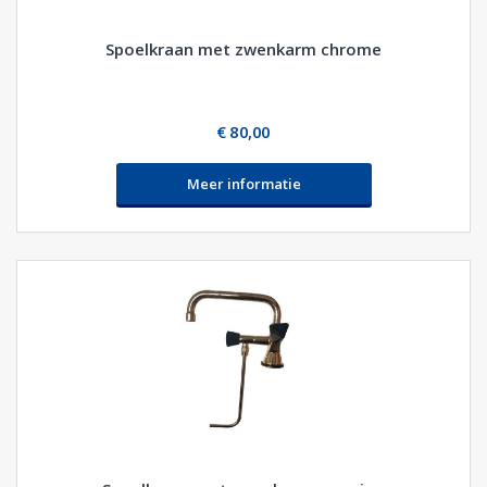
Spoelkraan met zwenkarm chrome
€ 80,00
Meer informatie