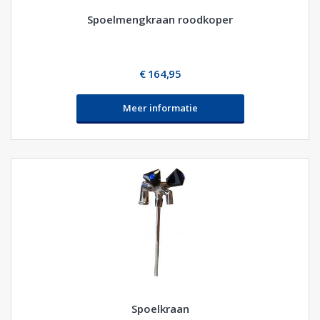
Spoelmengkraan roodkoper
€ 164,95
Meer informatie
Spoelkraan