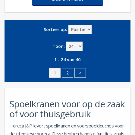
Sorteer op:
Toon:
1 - 24 van 40
1
2
>
Spoelkranen voor op de zaak
of voor thuisgebruik
Horeca J&P levert spoelkranen en voorspoeldouches voor
de intensieve horeca. Deze hebben handige functies, zoals