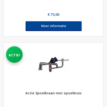
€ 75,00
Meer informatie
ACTIE!
Actie Spoelkraan met spoelkruis