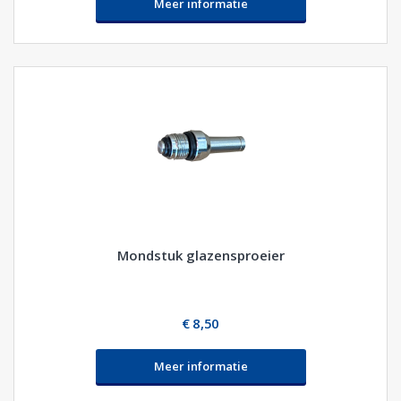
Meer informatie
Mondstuk glazensproeier
€ 8,50
Meer informatie