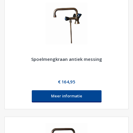
Spoelmengkraan antiek messing
€ 164,95
Meer informatie