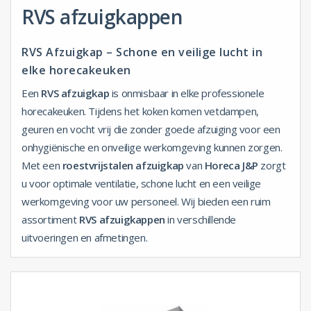
RVS afzuigkappen
RVS Afzuigkap – Schone en veilige lucht in
elke horecakeuken
Een
RVS afzuigkap
is onmisbaar in elke professionele
horecakeuken. Tijdens het koken komen vetdampen,
geuren en vocht vrij die zonder goede afzuiging voor een
onhygiënische en onveilige werkomgeving kunnen zorgen.
Met een
roestvrijstalen afzuigkap
van
Horeca J&P
zorgt
u voor optimale ventilatie, schone lucht en een veilige
werkomgeving voor uw personeel. Wij bieden een ruim
assortiment
RVS afzuigkappen
in verschillende
uitvoeringen en afmetingen.