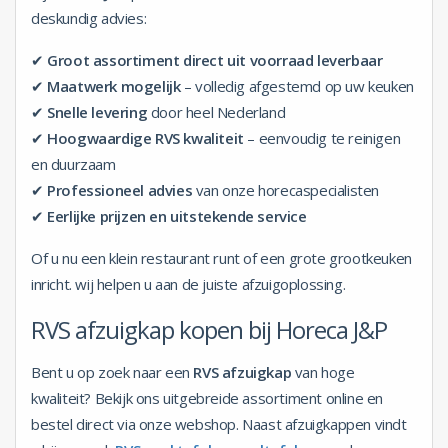
deskundig advies:
✔
Groot assortiment direct uit voorraad leverbaar
✔
Maatwerk mogelijk
– volledig afgestemd op uw keuken
✔
Snelle levering
door heel Nederland
✔
Hoogwaardige RVS kwaliteit
– eenvoudig te reinigen
en duurzaam
✔
Professioneel advies
van onze horecaspecialisten
✔
Eerlijke prijzen en uitstekende service
Of u nu een klein restaurant runt of een grote grootkeuken
inricht. wij helpen u aan de juiste afzuigoplossing.
RVS afzuigkap kopen bij Horeca J&P
Bent u op zoek naar een
RVS afzuigkap
van hoge
kwaliteit? Bekijk ons uitgebreide assortiment online en
bestel direct via onze webshop. Naast afzuigkappen vindt