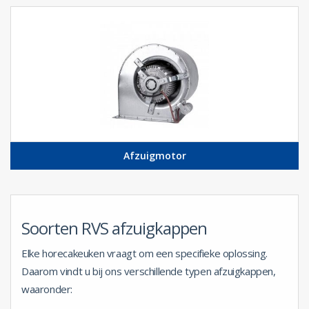
Afzuigmotor
Soorten RVS afzuigkappen
Elke horecakeuken vraagt om een specifieke oplossing.
Daarom vindt u bij ons verschillende typen afzuigkappen,
waaronder: