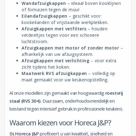
Wandafzuigkappen
– ideaal boven kooklijnen
of fornuizen tegen de muur.
Eilandafzuigkappen
– geschikt voor
kookeilanden of vrijstaande werkplekken.
Afzuigkappen met vetfilters
– houden
vetdeeltjes tegen voor een schonere
luchtstroom.
Afzuigkappen met motor of zonder motor
–
afhankelijk van uw afzuigsysteem.
Afzuigkappen met verlichting
– voor extra
zicht tijdens het koken.
Maatwerk RVS afzuigkappen
– volledig op
maat gemaakt voor uw keukenopstelling.
Al onze modellen zijn gemaakt van hoogwaardig
roestvrij
staal (RVS 304).
Duurzaam, onderhoudsvriendelijk en
bestand tegen intensief gebruik in professionele keukens.
Waarom kiezen voor Horeca J&P?
Bij
Horeca J&P
profiteert u van kwaliteit, snelheid en