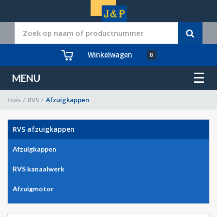
Winkelwagen
0
MENU
Huis
/
RVS
/
Afzuigkappen
RVS afzuigkappen
Afzuigkappen
RVS kanaalwerk
Afzuigmotor