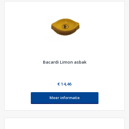
Bacardi Limon asbak
€ 14,46
Meer informatie