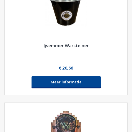
Ijsemmer Warsteiner
€ 20,66
Meer informatie