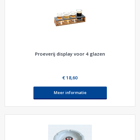
Proeverij display voor 4 glazen
€ 18,60
Meer informatie