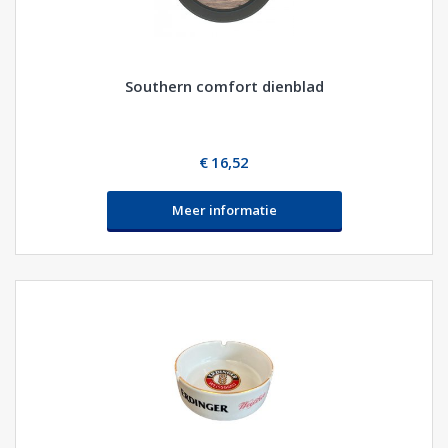
Southern comfort dienblad
€ 16,52
Meer informatie