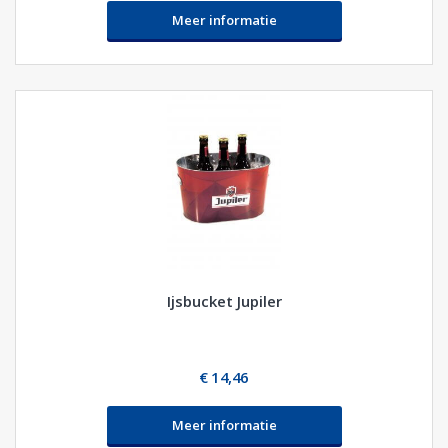
Meer informatie
Ijsbucket Jupiler
€ 14,46
Meer informatie