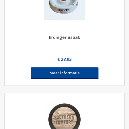
Erdinger asbak
€ 28,92
Meer informatie