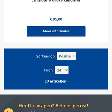
€ 95,00
Meer informatie
Sorteer op:
Toon:
23 artikel(en)
Heeft u vragen? Bel ons gerust!