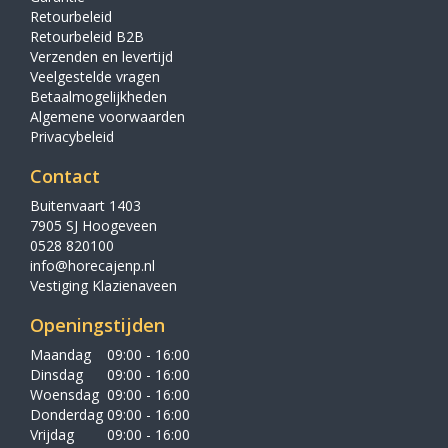
Retourbeleid
Retourbeleid B2B
Verzenden en levertijd
Veelgestelde vragen
Betaalmogelijkheden
Algemene voorwaarden
Privacybeleid
Contact
Buitenvaart 1403
7905 SJ Hoogeveen
0528 820100
info@horecajenp.nl
Vestiging Klazienaveen
Openingstijden
Maandag
09:00 - 16:00
Dinsdag
09:00 - 16:00
Woensdag
09:00 - 16:00
Donderdag
09:00 - 16:00
Vrijdag
09:00 - 16:00