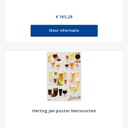
€ 165,28
Meer informatie
Hertog jan poster biersoorten