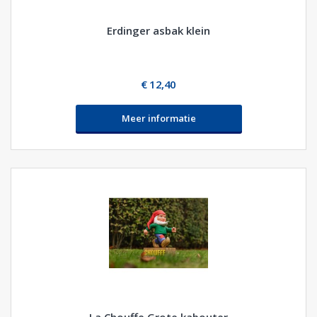
Erdinger asbak klein
€ 12,40
Meer informatie
La Chouffe Grote kabouter