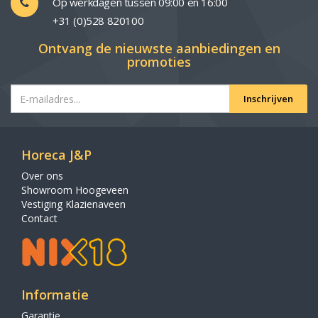
Op werkdagen tussen 09:00 en 16:00
+31 (0)528 820100
Ontvang de nieuwste aanbiedingen en
promoties
Inschrijven
Horeca J&P
Over ons
Showroom Hoogeveen
Vestiging Klazienaveen
Contact
Informatie
Garantie