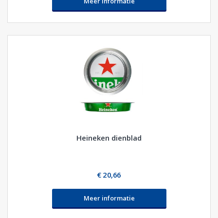
Meer informatie
Heineken dienblad
€ 20,66
Meer informatie