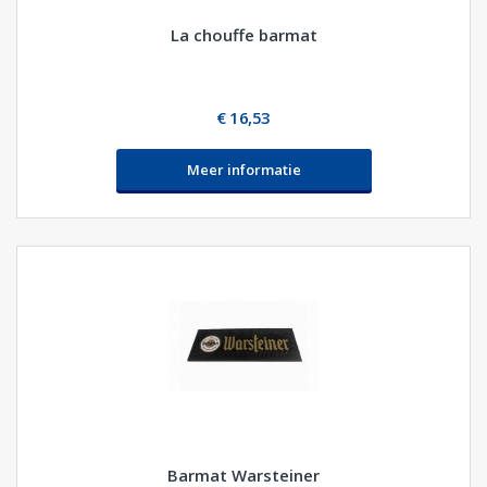
La chouffe barmat
€ 16,53
Meer informatie
Barmat Warsteiner