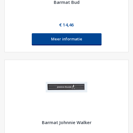
Barmat Bud
€ 14,46
Meer informatie
Barmat Johnnie Walker