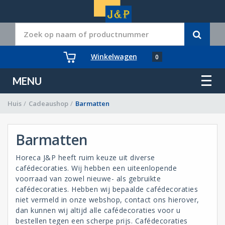
Winkelwagen
0
MENU
Huis
/
Cadeaushop
/
Barmatten
Barmatten
Horeca J&P heeft ruim keuze uit diverse
cafédecoraties. Wij hebben een uiteenlopende
voorraad van zowel nieuwe- als gebruikte
cafédecoraties. Hebben wij bepaalde cafédecoraties
niet vermeld in onze webshop, contact ons hierover,
dan kunnen wij altijd alle cafédecoraties voor u
bestellen tegen een scherpe prijs. Cafédecoraties