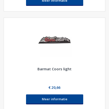
Meer informatie
Barmat Coors light
€ 20,66
Meer informatie