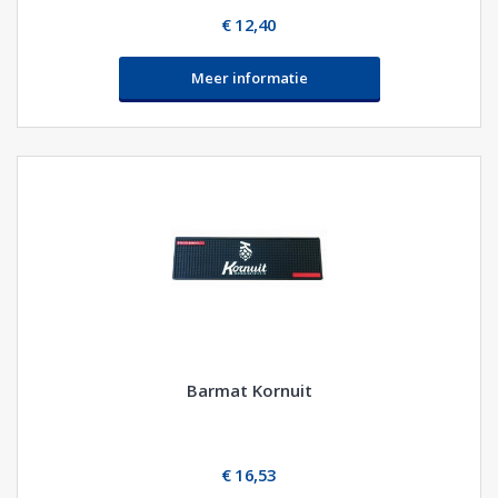
€ 12,40
Meer informatie
Barmat Kornuit
€ 16,53