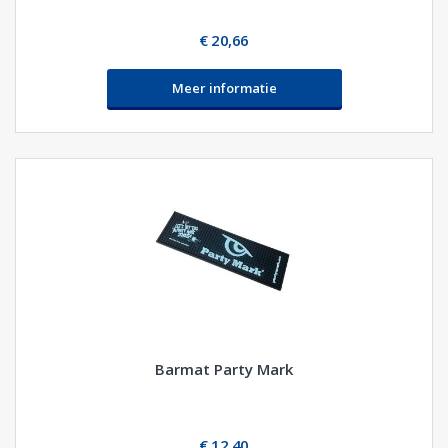
€ 20,66
Meer informatie
Barmat Party Mark
€ 12,40