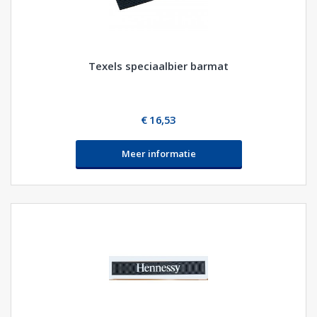
Texels speciaalbier barmat
€ 16,53
Meer informatie