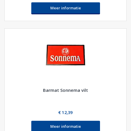
Meer informatie
Barmat Sonnema vilt
€ 12,39
Meer informatie