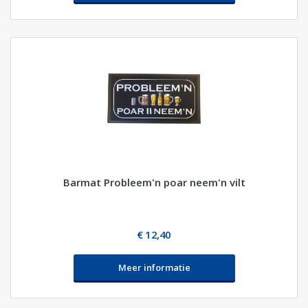
Barmat Probleem'n poar neem'n vilt
€ 12,40
Meer informatie