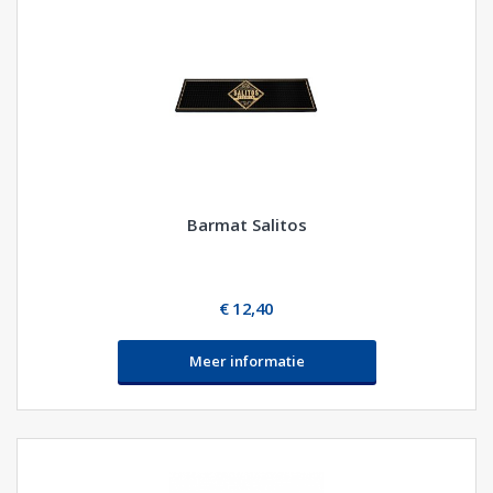
Barmat Salitos
€ 12,40
Meer informatie