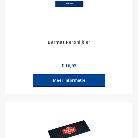
Barmat Peroni bier
€ 16,53
Meer informatie