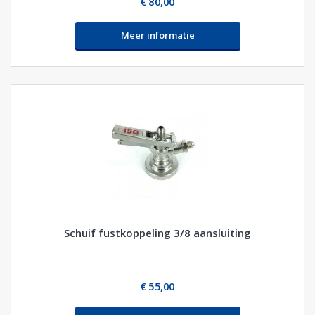
€ 80,00
Meer informatie
Schuif fustkoppeling 3/8 aansluiting
€ 55,00