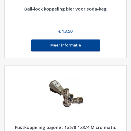
Ball-lock koppeling bier voor soda-keg
€ 13,50
Meer informatie
Fustkoppeling bajonet 1x5/8 1x3/4 Micro matic