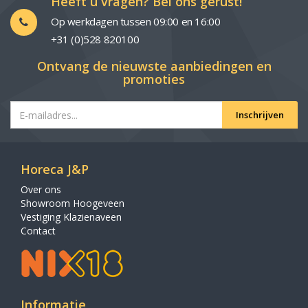
Heeft u vragen? Bel ons gerust!
Op werkdagen tussen 09:00 en 16:00
+31 (0)528 820100
Ontvang de nieuwste aanbiedingen en
promoties
Inschrijven
Horeca J&P
Over ons
Showroom Hoogeveen
Vestiging Klazienaveen
Contact
Informatie