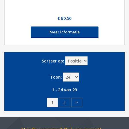
€ 60,50
Meer informatie
Sorteer op:
Toon:
1 - 24 van 29
1
2
>