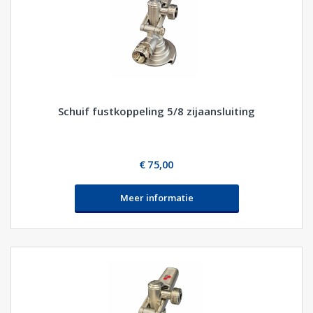
Schuif fustkoppeling 5/8 zijaansluiting
€ 75,00
Meer informatie