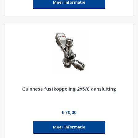
Meer informatie
Guinness fustkoppeling 2x5/8 aansluiting
€ 70,00
Meer informatie