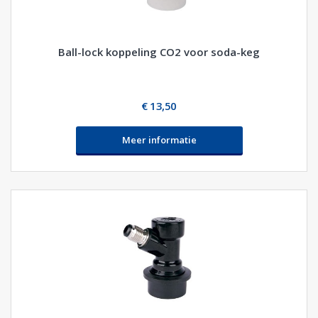
Ball-lock koppeling CO2 voor soda-keg
€ 13,50
Meer informatie