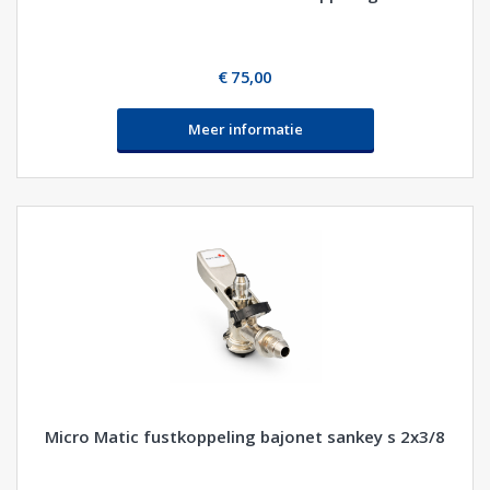
€ 75,00
Meer informatie
Micro Matic fustkoppeling bajonet sankey s 2x3/8