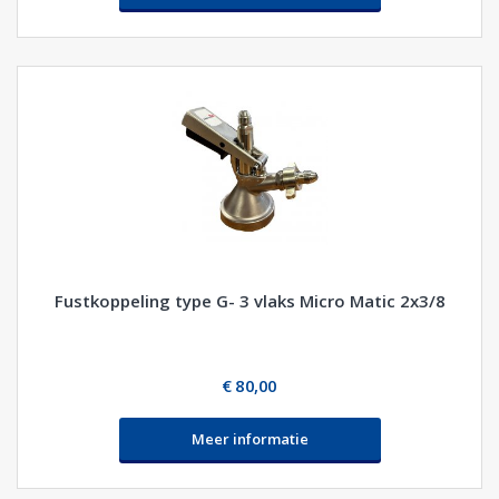
Fustkoppeling type G- 3 vlaks Micro Matic 2x3/8
€ 80,00
Meer informatie