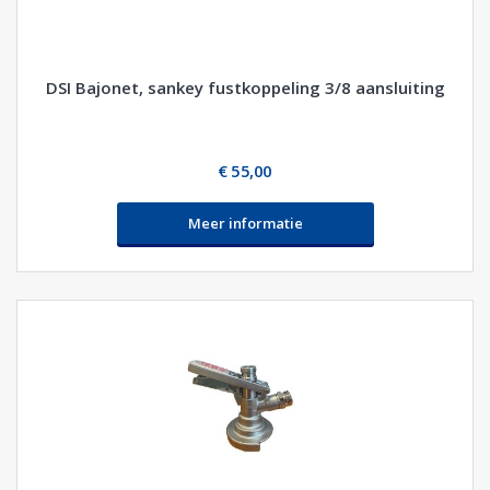
DSI Bajonet, sankey fustkoppeling 3/8 aansluiting
€ 55,00
Meer informatie