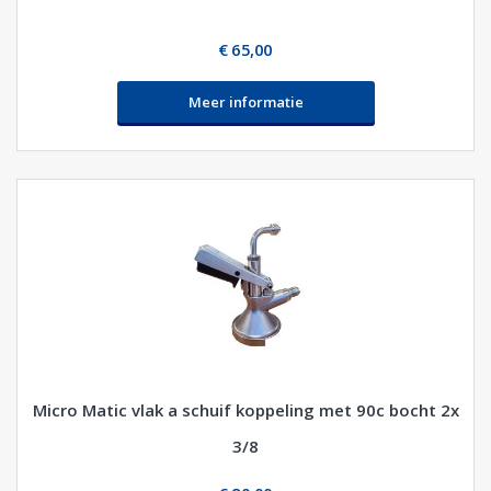
€ 65,00
Meer informatie
Micro Matic vlak a schuif koppeling met 90c bocht 2x
3/8