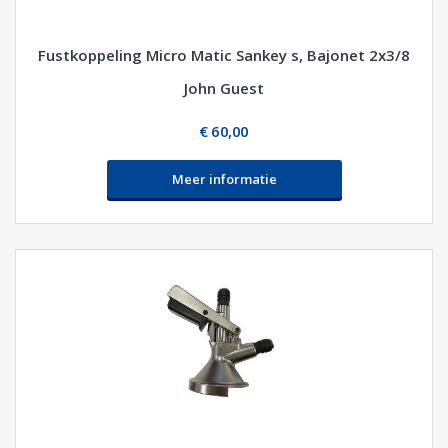
Fustkoppeling Micro Matic Sankey s, Bajonet 2x3/8
John Guest
€ 60,00
Meer informatie