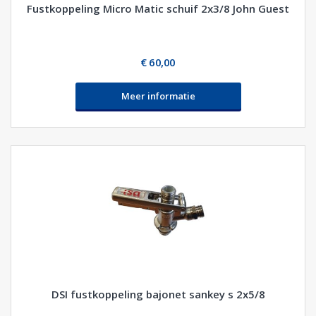
Fustkoppeling Micro Matic schuif 2x3/8 John Guest
€ 60,00
Meer informatie
DSI fustkoppeling bajonet sankey s 2x5/8