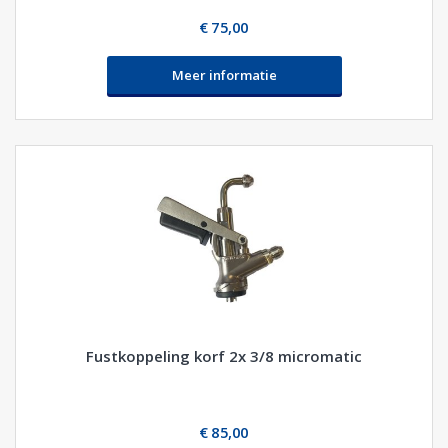
€ 75,00
Meer informatie
Fustkoppeling korf 2x 3/8 micromatic
€ 85,00