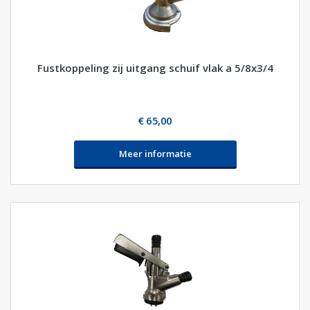
Fustkoppeling zij uitgang schuif vlak a 5/8x3/4
€ 65,00
Meer informatie