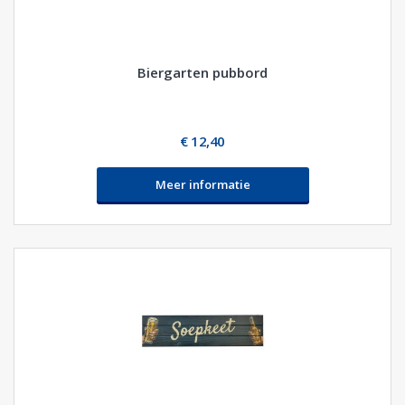
Biergarten pubbord
€ 12,40
Meer informatie