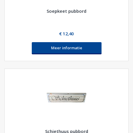
Soepkeet pubbord
€ 12,40
Meer informatie
Schiethuus pubbord