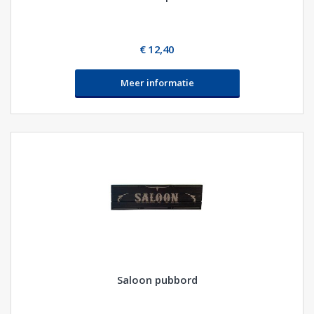
€ 12,40
Meer informatie
Saloon pubbord