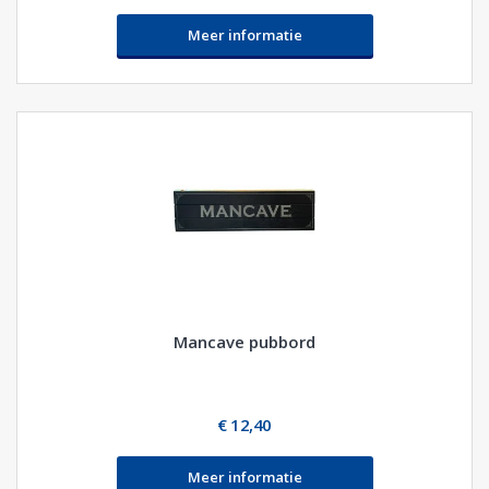
Meer informatie
Mancave pubbord
€ 12,40
Meer informatie