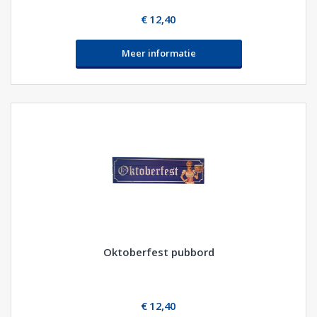
€ 12,40
Meer informatie
Oktoberfest pubbord
€ 12,40