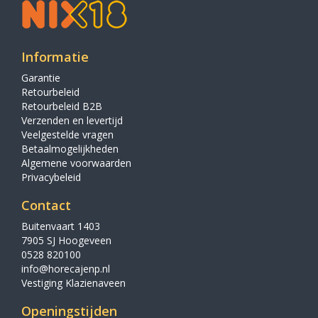
Informatie
Garantie
Retourbeleid
Retourbeleid B2B
Verzenden en levertijd
Veelgestelde vragen
Betaalmogelijkheden
Algemene voorwaarden
Privacybeleid
Contact
Buitenvaart 1403
7905 SJ Hoogeveen
0528 820100
info@horecajenp.nl
Vestiging Klazienaveen
Openingstijden