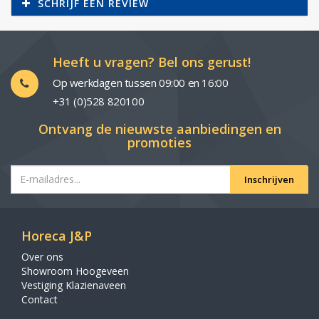
SCHRIJF EEN REVIEW
Heeft u vragen? Bel ons gerust!
Op werkdagen tussen 09:00 en 16:00
+31 (0)528 820100
Ontvang de nieuwste aanbiedingen en
promoties
Inschrijven
Horeca J&P
Over ons
Showroom Hoogeveen
Vestiging Klazienaveen
Contact