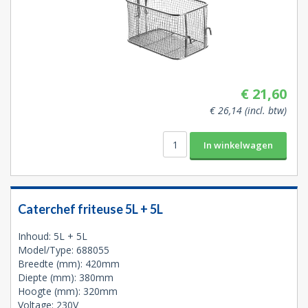
€ 21,60
€ 26,14 (incl. btw)
Caterchef friteuse 5L + 5L
Inhoud: 5L + 5L
Model/Type: 688055
Breedte (mm): 420mm
Diepte (mm): 380mm
Hoogte (mm): 320mm
Voltage: 230V