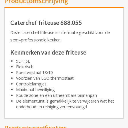
Productomschrijving
Caterchef friteuse 688.055
Deze caterchef friteuse is uitermate geschikt voor de
semi-professionele keuken.
Kenmerken van deze friteuse
5L + 5L
Elektrisch
Roestvrijstaal 18/10
Voorzien van EGO thermostaat
Controlelampjes
Maximaal-beveiliging
Koude zône en een uitneembare binnenpan
De elementunit is gemakkelijk te verwijderen wat het
onderhoud en reiniging vereenvoudigd
Productspecificaties