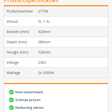
Productnummer
27738
Inhoud
5L + 5L
Breedte (mm)
420mm
Diepte (mm)
380mm
Hoogte (mm)
320mm
Voltage
230V
Wattage
2x 2000W
Ruim assortiment
Scherpe prijzen
Deskundig advies