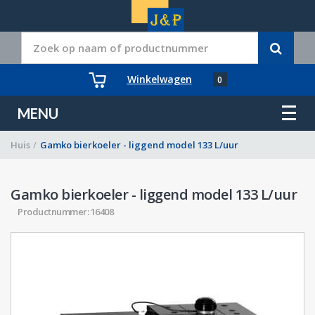
Winkelwagen
0
MENU
Huis
/
Gamko bierkoeler - liggend model 133 L/uur
Gamko bierkoeler - liggend model 133 L/uur
Productnummer: 16408