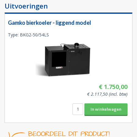
Uitvoeringen
Gamko bierkoeler - liggend model
Type: BKG2-50/54LS
€ 1.750,00
€ 2.117,50 (incl. btw)