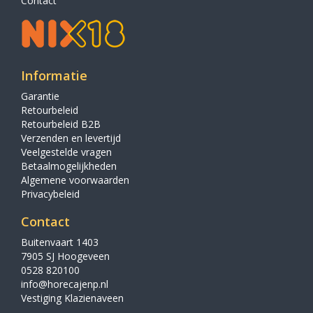
Contact
Informatie
Garantie
Retourbeleid
Retourbeleid B2B
Verzenden en levertijd
Veelgestelde vragen
Betaalmogelijkheden
Algemene voorwaarden
Privacybeleid
Contact
Buitenvaart 1403
7905 SJ Hoogeveen
0528 820100
info@horecajenp.nl
Vestiging Klazienaveen