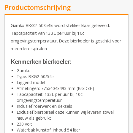
Productomschrijving
Gamko BKG2-50/54ls word stekker klaar geleverd.
Tapcapaciteit van 133L per uur bij 10c
omgevingstemperatuur. Deze bierkoeler is geschikt voor
meerdere spiralen.
Kenmerken bierkoeler:
Gamko
Type: BKG2-50/54ls
Liggend model
Afmetingen: 775x404x493 mm (BrxDxH)
Tapcapaciteit: 133L per uur bij 10c
omgevingstemperatuur
Inclusief roerwerk en deksels
Exclusief bierspiraal deze kunnen wij leveren zowel
nieuw als gebruikt
230 volt
Waterbak kunstof: inhoud 54 liter