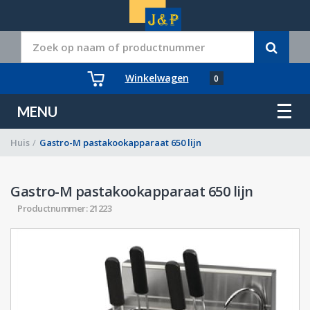
Winkelwagen
0
MENU
Huis
/
Gastro-M pastakookapparaat 650 lijn
Gastro-M pastakookapparaat 650 lijn
Productnummer: 21223