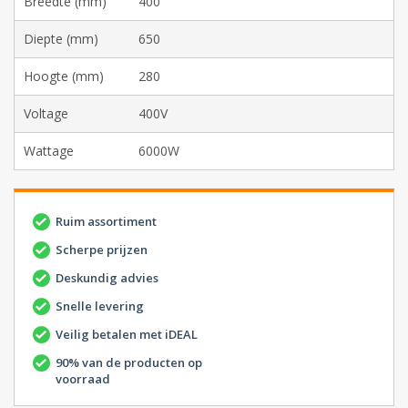
Breedte (mm)
400
Diepte (mm)
650
Hoogte (mm)
280
Voltage
400V
Wattage
6000W
Ruim assortiment
Scherpe prijzen
Deskundig advies
Snelle levering
Veilig betalen met iDEAL
90% van de producten op
voorraad