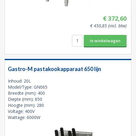
€ 372,60
€ 450,85 (incl. btw)
Gastro-M pastakookapparaat 650 lijn
Inhoud: 20L
Model/Type: GN065
Breedte (mm): 400
Diepte (mm): 650
Hoogte (mm): 280
Voltage: 400V
Wattage: 6000W