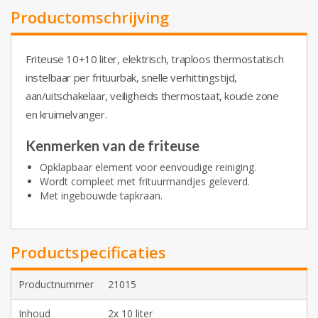
Productomschrijving
Friteuse 10+10 liter, elektrisch, traploos thermostatisch
instelbaar per frituurbak, snelle verhittingstijd,
aan/uitschakelaar, veiligheids thermostaat, koude zone
en kruimelvanger.
Kenmerken van de friteuse
Opklapbaar element voor eenvoudige reiniging.
Wordt compleet met frituurmandjes geleverd.
Met ingebouwde tapkraan.
Productspecificaties
Productnummer
21015
Inhoud
2x 10 liter