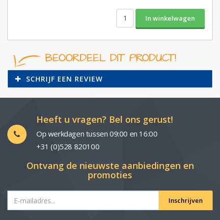
SCHRIJF EEN REVIEW
Heeft u vragen? Bel ons gerust!
Op werkdagen tussen 09:00 en 16:00
+31 (0)528 820100
Ontvang de nieuwste aanbiedingen en
promoties
Inschrijven