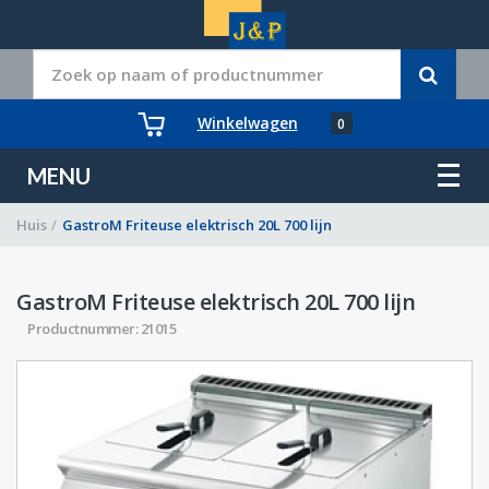
Winkelwagen
0
MENU
Huis
/
GastroM Friteuse elektrisch 20L 700 lijn
GastroM Friteuse elektrisch 20L 700 lijn
Productnummer: 21015