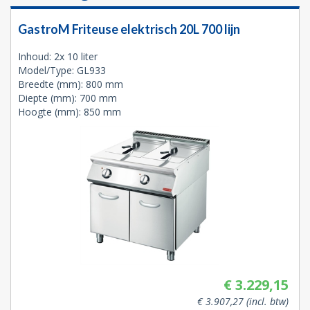
GastroM Friteuse elektrisch 20L 700 lijn
Inhoud: 2x 10 liter
Model/Type: GL933
Breedte (mm): 800 mm
Diepte (mm): 700 mm
Hoogte (mm): 850 mm
€ 3.229,15
€ 3.907,27 (incl. btw)