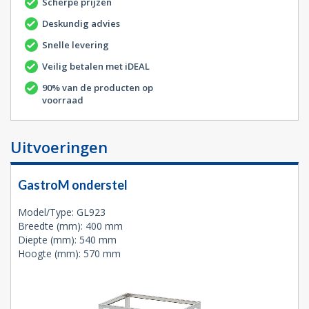
Scherpe prijzen
Deskundig advies
Snelle levering
Veilig betalen met iDEAL
90% van de producten op
voorraad
Uitvoeringen
GastroM onderstel
Model/Type: GL923
Breedte (mm): 400 mm
Diepte (mm): 540 mm
Hoogte (mm): 570 mm