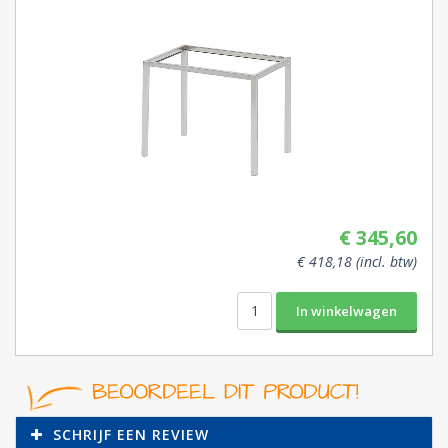
€ 345,60
€ 418,18 (incl. btw)
SCHRIJF EEN REVIEW