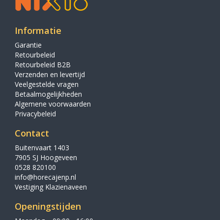
Informatie
Garantie
Retourbeleid
Retourbeleid B2B
Verzenden en levertijd
Veelgestelde vragen
Betaalmogelijkheden
Algemene voorwaarden
Privacybeleid
Contact
Buitenvaart 1403
7905 SJ Hoogeveen
0528 820100
info@horecajenp.nl
Vestiging Klazienaveen
Openingstijden