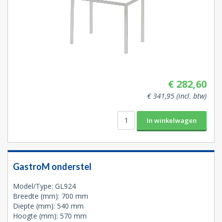
€ 282,60
€ 341,95 (incl. btw)
GastroM onderstel
Model/Type: GL924
Breedte (mm): 700 mm
Diepte (mm): 540 mm
Hoogte (mm): 570 mm