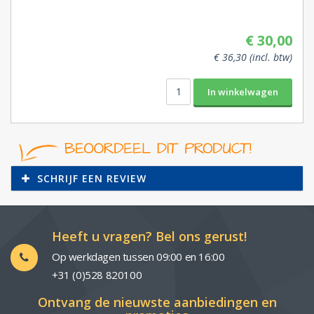
€ 30,00
€ 36,30 (incl. btw)
SCHRIJF EEN REVIEW
Heeft u vragen? Bel ons gerust!
Op werkdagen tussen 09:00 en 16:00
+31 (0)528 820100
Ontvang de nieuwste aanbiedingen en