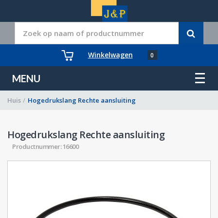
Winkelwagen
0
MENU
Huis
/
Hogedrukslang Rechte aansluiting
Hogedrukslang Rechte aansluiting
Productnummer: 16600