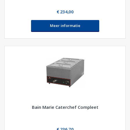
€ 234,00
Meer informatie
Bain Marie Caterchef Compleet
€ 236,70