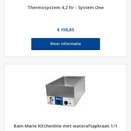
Thermosystem 4,2 ltr - System One
€ 198,85
Meer informatie
Bain-Marie Kitchenline met wateraftapkraan 1/1