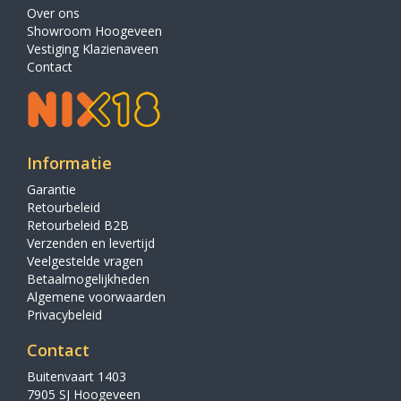
Over ons
Showroom Hoogeveen
Vestiging Klazienaveen
Contact
Informatie
Garantie
Retourbeleid
Retourbeleid B2B
Verzenden en levertijd
Veelgestelde vragen
Betaalmogelijkheden
Algemene voorwaarden
Privacybeleid
Contact
Buitenvaart 1403
7905 SJ Hoogeveen