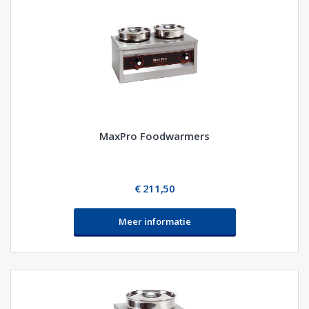
MaxPro Foodwarmers
€ 211,50
Meer informatie