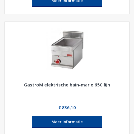
Meer informatie
GastroM elektrische bain-marie 650 lijn
€ 836,10
Meer informatie