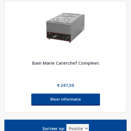
Bain Marie Caterchef Compleet
€ 247,50
Meer informatie
Sorteer op: