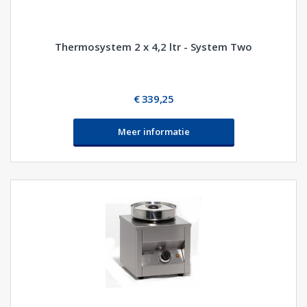
Thermosystem 2 x 4,2 ltr - System Two
€ 339,25
Meer informatie