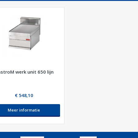
stroM werk unit 650 lijn
€ 548,10
Meer informatie