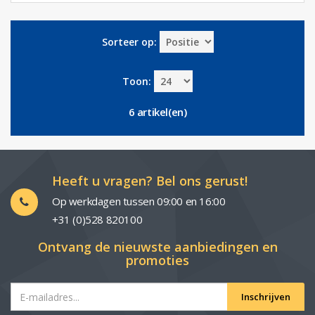
Sorteer op:
Toon:
6 artikel(en)
Heeft u vragen? Bel ons gerust!
Op werkdagen tussen 09:00 en 16:00
+31 (0)528 820100
Ontvang de nieuwste aanbiedingen en
promoties
Inschrijven