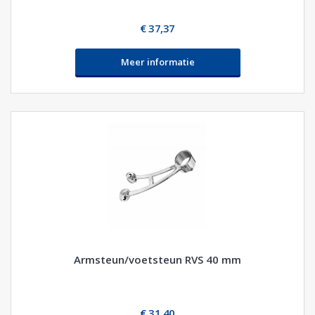
€ 37,37
Meer informatie
Armsteun/voetsteun RVS 40 mm
€ 31,40