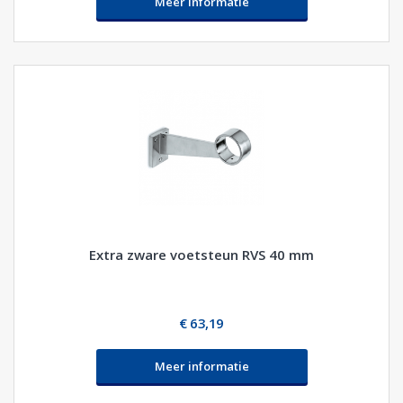
Meer informatie
Extra zware voetsteun RVS 40 mm
€ 63,19
Meer informatie