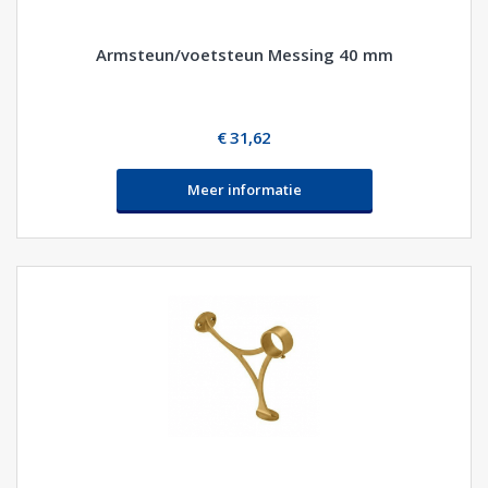
Armsteun/voetsteun Messing 40 mm
€ 31,62
Meer informatie