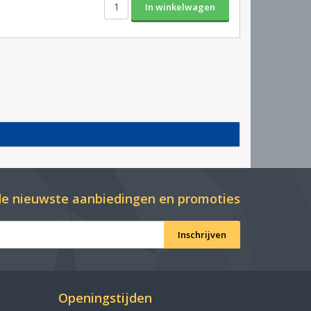
e nieuwste aanbiedingen en promoties
Inschrijven
Openingstijden