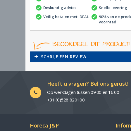
Deskundig advies
Snelle levering
Veilig betalen met iDEAL
90% van de prod
voorraad
SCHRIJF EEN REVIEW
Heeft u vragen? Bel ons gerust!
Op werkdagen tussen 09:00 en 16:00
+31 (0)528 820100
Horeca J&P
Infor