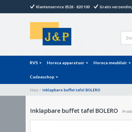
Klantenservice 0528 - 820 100
Gratis verzending
RVS
Horeca apparatuur
Horeca meubilair
Cadeaushop
Huis
/
Inklapbare buffet tafel BOLERO
Inklapbare buffet tafel BOLERO
Prod