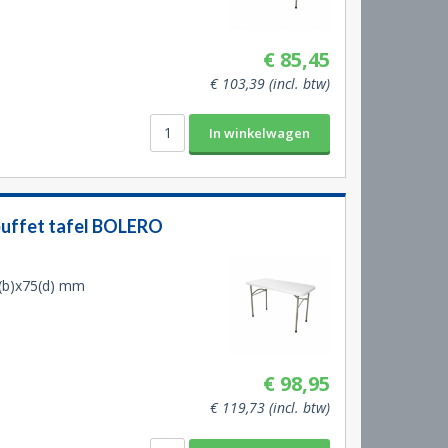
€ 85,45
€ 103,39 (incl. btw)
buffet tafel BOLERO
(b)x75(d) mm
€ 98,95
€ 119,73 (incl. btw)