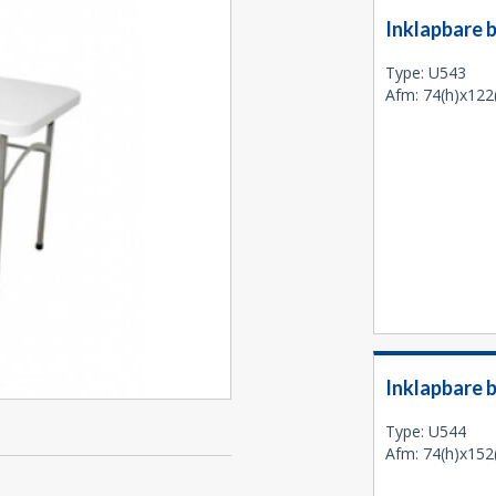
Inklapbare 
Type: U543
Afm: 74(h)x122
Inklapbare 
Type: U544
Afm: 74(h)x152