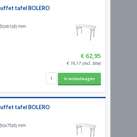
buffet tafel BOLERO
(b)x61(d) mm
€ 62,95
€ 76,17 (incl. btw)
buffet tafel BOLERO
(b)x75(d) mm