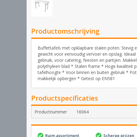
Productomschrijving
Buffettafels met opklapbare stalen poten. Stevig en
gewicht voor eenvoudig vervoer en opslag. Ideaal 
gebruik, voor catering, feesten en partijen. Makke
polythyleen blad * Stalen frame * Hoge kwaliteit 
tafelhoogte * Voor binnen en buiten gebruik * Pot
makkelijk opbergen * Getest op EN581
Productspecificaties
Productnummer
16064
Ruim assortiment
Scherpe prijzen