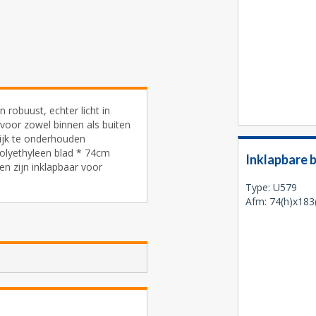
 robuust, echter licht in
voor zowel binnen als buiten
lijk te onderhouden
polyethyleen blad * 74cm
Inklapbare 
en zijn inklapbaar voor
Type: U579
Afm: 74(h)x183