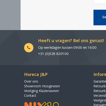
So
Heeft u vragen? Bel ons gerust!
Op werkdagen tussen 09:00 en 16:00
+31 (0)528 820100
Horeca J&P
Infor
Over ons
Garanti
Showroom Hoogeveen
Retourb
Vestiging Klazienaveen
Retourb
Contact
Verzende
Veelges
Betaalm