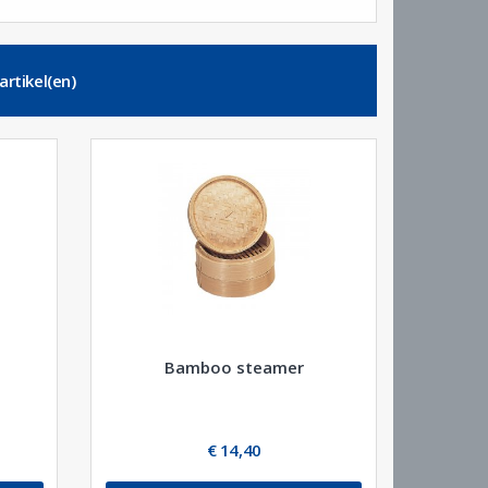
artikel(en)
Bamboo steamer
€ 14,40