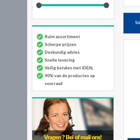
So
Ruim assortiment
Scherpe prijzen
Deskundig advies
Snelle levering
Veilig betalen met iDEAL
90% van de producten op
voorraad