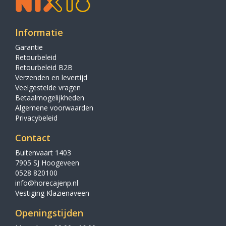
Informatie
Garantie
Retourbeleid
Retourbeleid B2B
Verzenden en levertijd
Veelgestelde vragen
Betaalmogelijkheden
Algemene voorwaarden
Privacybeleid
Contact
Buitenvaart 1403
7905 SJ Hoogeveen
0528 820100
info@horecajenp.nl
Vestiging Klazienaveen
Openingstijden