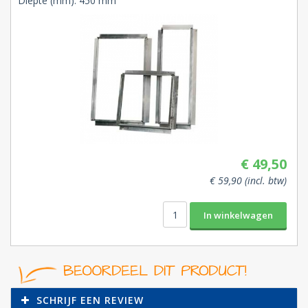
Diepte (mm): 450 mm
€ 49,50
€ 59,90 (incl. btw)
SCHRIJF EEN REVIEW