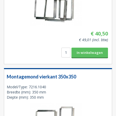
€ 40,50
€ 49,01 (incl. btw)
Montagemond vierkant 350x350
Model/Type: 7216.1040
Breedte (mm): 350 mm
Diepte (mm): 350 mm