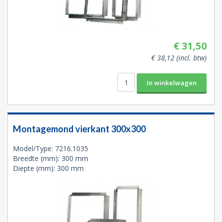
€ 31,50
€ 38,12 (incl. btw)
Montagemond vierkant 300x300
Model/Type: 7216.1035
Breedte (mm): 300 mm
Diepte (mm): 300 mm