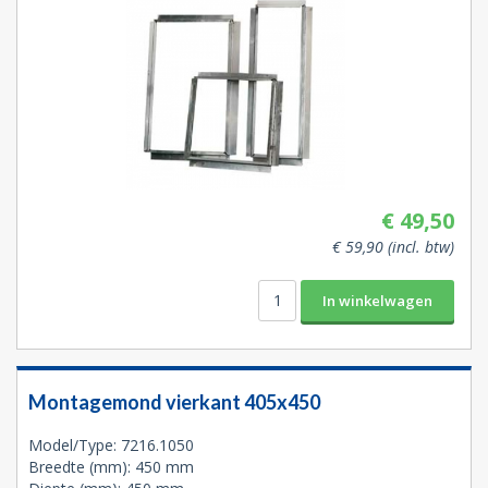
€ 49,50
€ 59,90 (incl. btw)
Montagemond vierkant 405x450
Model/Type: 7216.1050
Breedte (mm): 450 mm