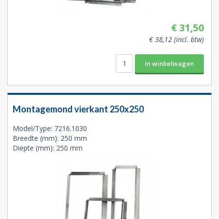
€ 31,50
€ 38,12 (incl. btw)
Montagemond vierkant 250x250
Model/Type: 7216.1030
Breedte (mm): 250 mm
Diepte (mm): 250 mm