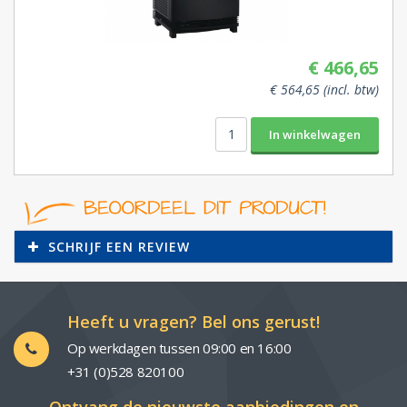
€ 466,65
€ 564,65 (incl. btw)
SCHRIJF EEN REVIEW
Heeft u vragen? Bel ons gerust!
Op werkdagen tussen 09:00 en 16:00
+31 (0)528 820100