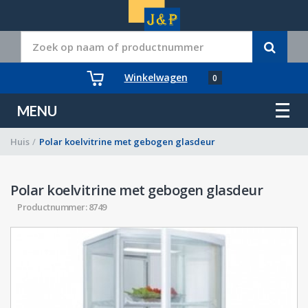
Winkelwagen
0
MENU
Huis
/
Polar koelvitrine met gebogen glasdeur
Polar koelvitrine met gebogen glasdeur
Productnummer: 8749