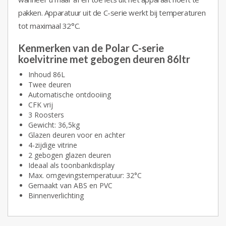
pakken. Apparatuur uit de C-serie werkt bij temperaturen
tot maximaal 32°C.
Kenmerken van de Polar C-serie
koelvitrine met gebogen deuren 86ltr
Inhoud 86L
Twee deuren
Automatische ontdooiing
CFK vrij
3 Roosters
Gewicht: 36,5kg
Glazen deuren voor en achter
4-zijdige vitrine
2 gebogen glazen deuren
Ideaal als toonbankdisplay
Max. omgevingstemperatuur: 32°C
Gemaakt van ABS en PVC
Binnenverlichting