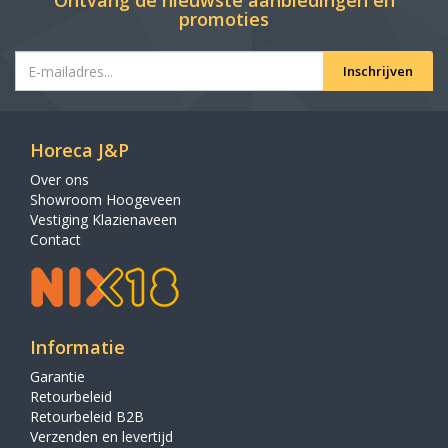
Ontvang de nieuwste aanbiedingen en
promoties
Inschrijven
Horeca J&P
Over ons
Showroom Hoogeveen
Vestiging Klazienaveen
Contact
Informatie
Garantie
Retourbeleid
Retourbeleid B2B
Verzenden en levertijd