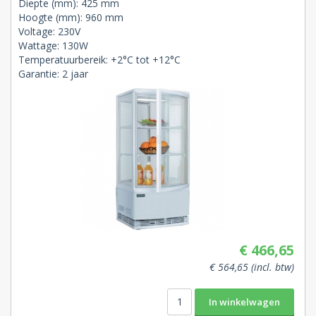
Diepte (mm): 425 mm
Hoogte (mm): 960 mm
Voltage: 230V
Wattage: 130W
Temperatuurbereik: +2°C tot +12°C
Garantie: 2 jaar
€ 466,65
€ 564,65 (incl. btw)