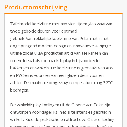
Productomschrijving
Tafelmodel koelvitrine met aan vier zijden glas waarvan
twee gebolde deuren voor optimaal
gebruik.
Aantrekkelijke koelvitrine van Polar met in het
oog springend modern design en innovatieve 4-zijdige
vitrine zodat u uw producten altijd van alle kanten kan
tonen. Ideaal als toonbankdisplay in bijvoorbeeld
bakkerijen en winkels. De koelvitrine is gemaakt van ABS
en PVC en is voorzien van een glazen deur voor en
achter. De maximale omgevingstemperatuur mag 32°C
bedragen.
De winkeldisplay koelingen uit de C-serie van Polar zijn
ontworpen voor dagelijks, niet al te intensief gebruik in
winkels. Kies de praktische en attractieve C-serie koeling
wanneer u maar af en toe iets uit het apparaat hoeft te