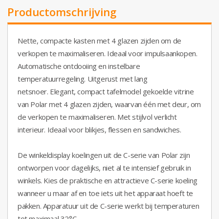
Productomschrijving
Nette, compacte kasten met 4 glazen zijden om de
verkopen te maximaliseren. Ideaal voor impulsaankopen.
Automatische ontdooiing en instelbare
temperatuurregeling. Uitgerust met lang
netsnoer.
Elegant, compact tafelmodel gekoelde vitrine
van Polar met 4 glazen zijden, waarvan één met deur, om
de verkopen te maximaliseren. Met stijlvol verlicht
interieur. Ideaal voor blikjes, flessen en sandwiches.
De winkeldisplay koelingen uit de C-serie van Polar zijn
ontworpen voor dagelijks, niet al te intensief gebruik in
winkels. Kies de praktische en attractieve C-serie koeling
wanneer u maar af en toe iets uit het apparaat hoeft te
pakken. Apparatuur uit de C-serie werkt bij temperaturen
tot maximaal 32°C.