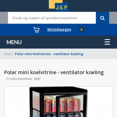
Winkelwagen
0
MENU
Huis
/
Polar mini koelvitrine - ventilator koeling
Polar mini koelvitrine - ventilator koeling
Productnummer: 2887