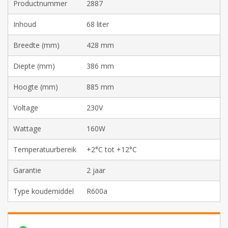
Productnummer
2887
Inhoud
68 liter
Breedte (mm)
428 mm
Diepte (mm)
386 mm
Hoogte (mm)
885 mm
Voltage
230V
Wattage
160W
Temperatuurbereik
+2°C tot +12°C
Garantie
2 jaar
Type koudemiddel
R600a