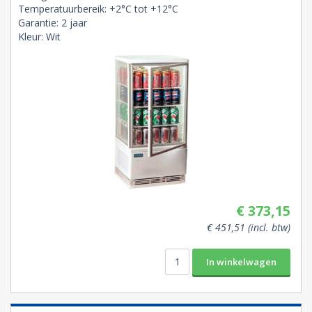
Temperatuurbereik: +2°C tot +12°C
Garantie: 2 jaar
Kleur: Wit
€ 373,15
€ 451,51 (incl. btw)