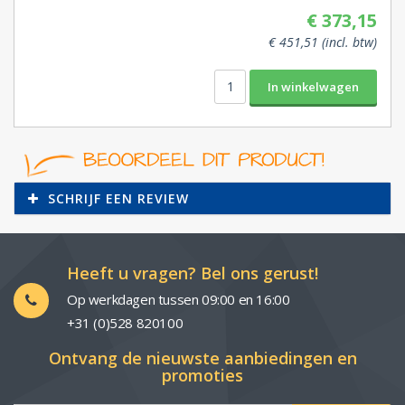
€ 373,15
€ 451,51 (incl. btw)
SCHRIJF EEN REVIEW
Heeft u vragen? Bel ons gerust!
Op werkdagen tussen 09:00 en 16:00
+31 (0)528 820100
Ontvang de nieuwste aanbiedingen en
promoties