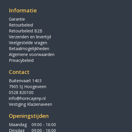
Informatie
Garantie
Retourbeleid
Retourbeleid B2B
Verzenden en levertijd
Veelgestelde vragen
Betaalmogelijkheden
Algemene voorwaarden
Privacybeleid
Contact
Buitenvaart 1403
7905 SJ Hoogeveen
0528 820100
info@horecajenp.nl
Vestiging Klazienaveen
Openingstijden
Maandag
09:00 - 16:00
Dinsdag
09:00 - 16:00