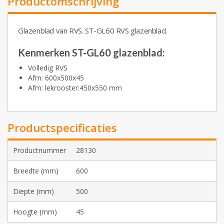
Productomschrijving
Glazenblad van RVS. ST-GL60 RVS glazenblad.
Kenmerken ST-GL60 glazenblad:
Volledig RVS
Afm: 600x500x45
Afm: lekrooster:450x550 mm
Productspecificaties
Productnummer
28130
Breedte (mm)
600
Diepte (mm)
500
Hoogte (mm)
45