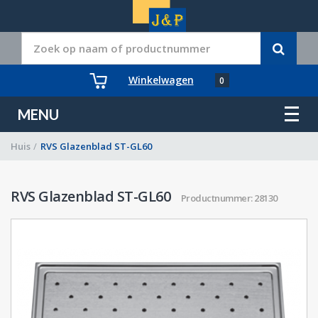
Winkelwagen
0
MENU
Huis
/
RVS Glazenblad ST-GL60
RVS Glazenblad ST-GL60
Productnummer: 28130