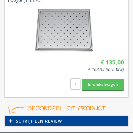
Hoogte (mm): 45
€ 135,00
€ 163,35 (incl. btw)
SCHRIJF EEN REVIEW