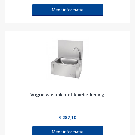
Meer informatie
Vogue wasbak met kniebediening
€ 287,10
Meer informatie