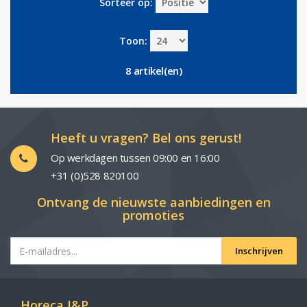
Sorteer op:
Toon:
8 artikel(en)
Heeft u vragen? Bel ons gerust!
Op werkdagen tussen 09:00 en 16:00
+31 (0)528 820100
Ontvang de nieuwste aanbiedingen en
promoties
Inschrijven
Horeca J&P