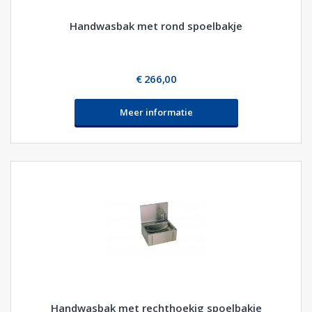
Handwasbak met rond spoelbakje
€ 266,00
Meer informatie
Handwasbak met rechthoekig spoelbakje