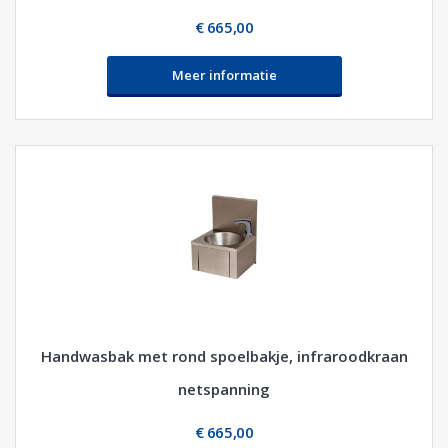
€ 665,00
Meer informatie
Handwasbak met rond spoelbakje, infraroodkraan
netspanning
€ 665,00