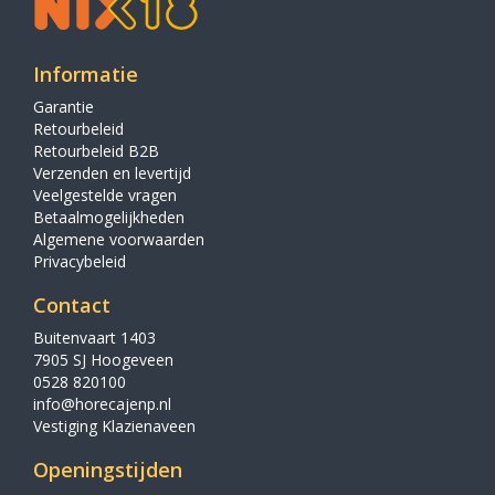
Informatie
Garantie
Retourbeleid
Retourbeleid B2B
Verzenden en levertijd
Veelgestelde vragen
Betaalmogelijkheden
Algemene voorwaarden
Privacybeleid
Contact
Buitenvaart 1403
7905 SJ Hoogeveen
0528 820100
info@horecajenp.nl
Vestiging Klazienaveen
Openingstijden