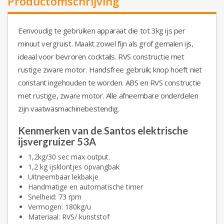
Productomschrijving
Eenvoudig te gebruiken apparaat die tot 3kg ijs per
minuut vergruist. Maakt zowel fijn als grof gemalen ijs,
ideaal voor bevroren cocktails. RVS constructie met
rustige zware motor.
Handsfree gebruik; knop hoeft niet
constant ingehouden te worden. ABS en RVS constructie
met rustige, zware motor. Alle afneembare onderdelen
zijn vaatwasmachinebestendig.
Kenmerken van de Santos elektrische
ijsvergruizer 53A
1,2kg/30 sec max output.
1,2 kg ijsklontjes opvangbak
Uitneembaar lekbakje
Handmatige en automatische timer
Snelheid: 73 rpm
Vermogen: 180kg/u
Materiaal: RVS/ kunststof