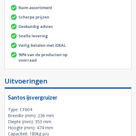
Ruim assortiment
Scherpe prijzen
Deskundig advies
Snelle levering
Veilig betalen met iDEAL
90% van de producten op
voorraad
Uitvoeringen
Santos ijsvergruizer
Type: CF604
Breedte (mm): 236 mm
Diepte (mm): 353 mm
Hoogte (mm): 474 mm
Capaciteit: 180kg p/u