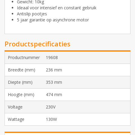
Gewicht: 10kg
Ideaal voor intensief en constant gebruik
Antislip pootjes
5 jaar garantie op asynchrone motor
Productspecificaties
Productnummer
19608
Breedte (mm)
236 mm
Diepte (mm)
353 mm
Hoogte (mm)
474 mm
Voltage
230V
Wattage
130W