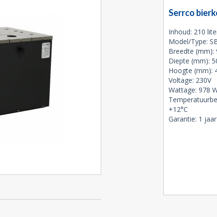
Serrco bierk
Inhoud: 210 lite
Model/Type: S
Breedte (mm):
Diepte (mm): 
Hoogte (mm):
Voltage: 230V
Wattage: 978 
Temperatuurber
+12°C
Garantie: 1 jaar