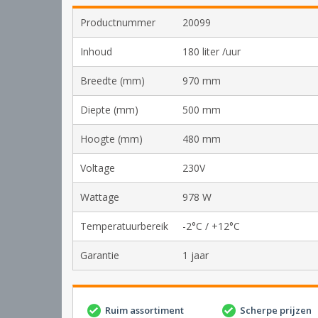
Productnummer
20099
Inhoud
180 liter /uur
Breedte (mm)
970 mm
Diepte (mm)
500 mm
Hoogte (mm)
480 mm
Voltage
230V
Wattage
978 W
Temperatuurbereik
-2°C / +12°C
Garantie
1 jaar
Ruim assortiment
Scherpe prijzen