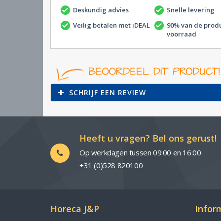
Deskundig advies
Snelle levering
Veilig betalen met iDEAL
90% van de prod
voorraad
SCHRIJF EEN REVIEW
Heeft u vragen? Bel ons gerust!
Op werkdagen tussen 09:00 en 16:00
+31 (0)528 820100
Horeca J&P
Infor