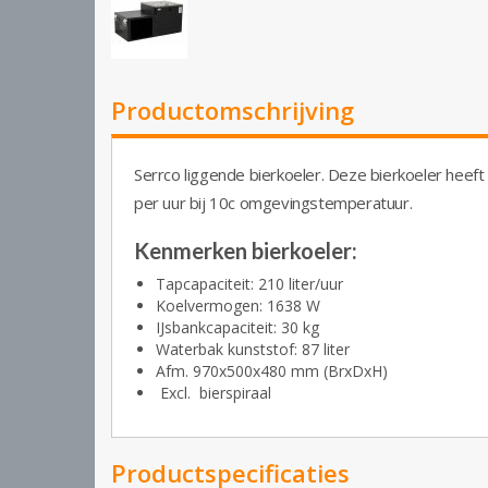
Productomschrijving
Serrco liggende bierkoeler. Deze bierkoeler heeft
per uur bij 10c omgevingstemperatuur.
Kenmerken bierkoeler:
Tapcapaciteit: 210 liter/uur
Koelvermogen: 1638 W
IJsbankcapaciteit: 30 kg
Waterbak kunststof: 87 liter
Afm. 970x500x480 mm (BrxDxH)
Excl. bierspiraal
Productspecificaties