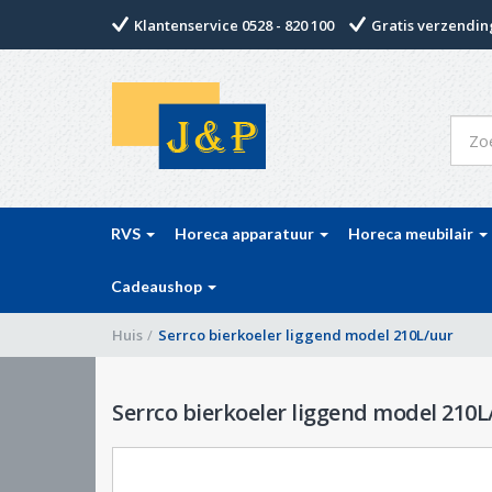
Klantenservice 0528 - 820 100
Gratis verzending
RVS
Horeca apparatuur
Horeca meubilair
Cadeaushop
Huis
/
Serrco bierkoeler liggend model 210L/uur
Serrco bierkoeler liggend model 210