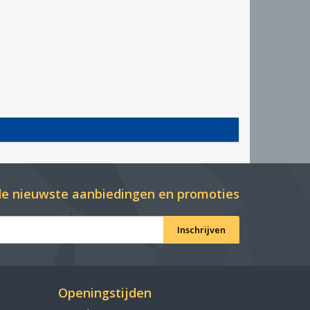
e nieuwste aanbiedingen en promoties
Inschrijven
Openingstijden