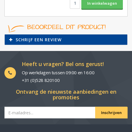
SCHRIJF EEN REVIEW
Heeft u vragen? Bel ons gerust!
Op werkdagen tussen 09:00 en 16:00
+31 (0)528 820100
Ontvang de nieuwste aanbiedingen en
promoties
Inschrijven