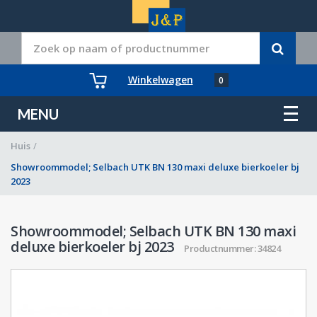
Winkelwagen
0
MENU
Huis
/
Showroommodel; Selbach UTK BN 130 maxi deluxe bierkoeler bj
2023
Showroommodel; Selbach UTK BN 130 maxi
deluxe bierkoeler bj 2023
Productnummer: 34824