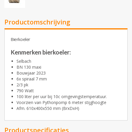
Productomschrijving
Bierkoeler
Kenmerken bierkoeler:
Selbach
BN 130 maxi
Bouwjaar 2023
6x spiraal 7 mm
2/3 pk
790 Watt
100 liter per uur bij 10c omgevingstemperatuur.
Voorzien van Pythonpomp 6 meter stijghoogte
Afm. 610x400x550 mm (BrxDxH)
Productspecificaties