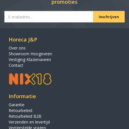
promoties
Inschrijven
Horeca J&P
Over ons
Showroom Hoogeveen
Vestiging Klazienaveen
Contact
Informatie
Garantie
Retourbeleid
Retourbeleid B2B
Verzenden en levertijd
Veelgestelde vragen