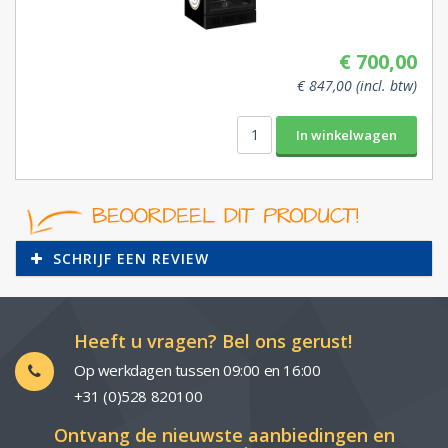
€ 700,00
€ 847,00 (incl. btw)
SCHRIJF EEN REVIEW
Heeft u vragen? Bel ons gerust!
Op werkdagen tussen 09:00 en 16:00
+31 (0)528 820100
Ontvang de nieuwste aanbiedingen en