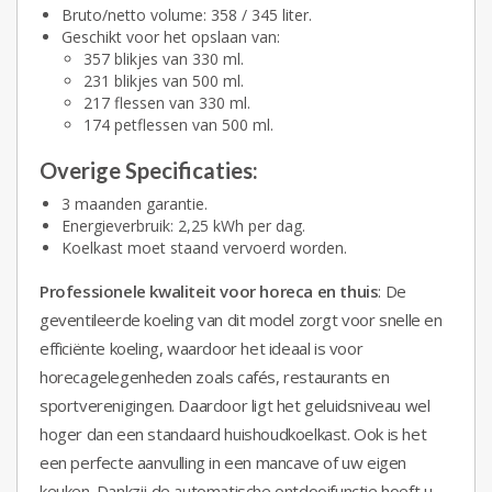
Bruto/netto volume: 358 / 345 liter.
Geschikt voor het opslaan van:
357 blikjes van 330 ml.
231 blikjes van 500 ml.
217 flessen van 330 ml.
174 petflessen van 500 ml.
Overige Specificaties
:
3 maanden garantie.
Energieverbruik: 2,25 kWh per dag.
Koelkast moet staand vervoerd worden.
Professionele kwaliteit voor horeca en thuis
: De
geventileerde koeling van dit model zorgt voor snelle en
efficiënte koeling, waardoor het ideaal is voor
horecagelegenheden zoals cafés, restaurants en
sportverenigingen. Daardoor ligt het geluidsniveau wel
hoger dan een standaard huishoudkoelkast. Ook is het
een perfecte aanvulling in een mancave of uw eigen
keuken. Dankzij de automatische ontdooifunctie hoeft u