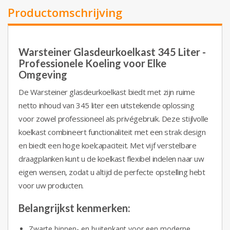
Productomschrijving
Warsteiner Glasdeurkoelkast 345 Liter -
Professionele Koeling voor Elke
Omgeving
De Warsteiner glasdeurkoelkast biedt met zijn ruime
netto inhoud van 345 liter een uitstekende oplossing
voor zowel professioneel als privégebruik. Deze stijlvolle
koelkast combineert functionaliteit met een strak design
en biedt een hoge koelcapaciteit. Met vijf verstelbare
draagplanken kunt u de koelkast flexibel indelen naar uw
eigen wensen, zodat u altijd de perfecte opstelling hebt
voor uw producten.
Belangrijkst kenmerken:
Zwarte binnen- en buitenkant voor een moderne