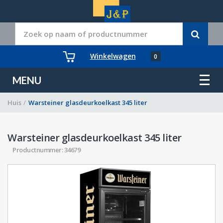
Winkelwagen
0
MENU
Huis
/
Warsteiner glasdeurkoelkast 345 liter
Warsteiner glasdeurkoelkast 345 liter
Productnummer: 34679