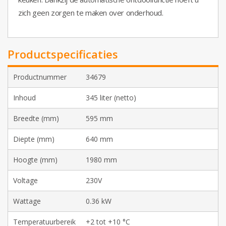
zich geen zorgen te maken over onderhoud.
Productspecificaties
Productnummer
34679
Inhoud
345 liter (netto)
Breedte (mm)
595 mm
Diepte (mm)
640 mm
Hoogte (mm)
1980 mm
Voltage
230V
Wattage
0.36 kW
Temperatuurbereik
+2 tot +10 °C