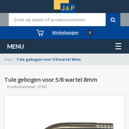
Winkelwagen
0
MENU
Huis
/
Tule gebogen voor 5/8 wartel 8mm
Tule gebogen voor 5/8 wartel 8mm
Productnummer: 27703