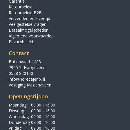
Garantie
Retourbeleid
Retourbeleid B2B
Verzenden en levertijd
Veelgestelde vragen
Betaalmogelijkheden
Algemene voorwaarden
Privacybeleid
Contact
Buitenvaart 1403
7905 SJ Hoogeveen
0528 820100
info@horecajenp.nl
Vestiging Klazienaveen
Openingstijden
Maandag
09:00 - 16:00
Dinsdag
09:00 - 16:00
Woensdag
09:00 - 16:00
Donderdag
09:00 - 16:00
Vrijdag
09:00 - 16:00