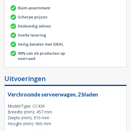
Ruim assortiment
Scherpe prijzen
Deskundig advies
Snelle levering
Veilig betalen met iDEAL
90% van de producten op
voorraad
Uitvoeringen
Verchroomde serveerwagen, 2 bladen
Model/Type: CC430
Breedte (mm): 457 mm
Diepte (mm): 910 mm
Hoogte (mm): 960 mm