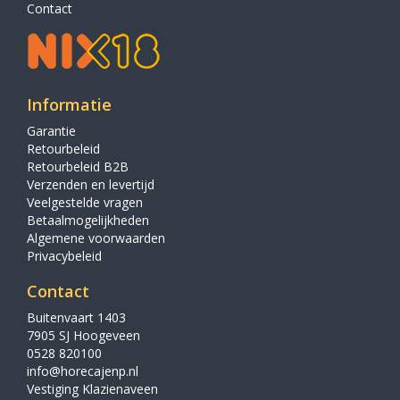
Contact
Informatie
Garantie
Retourbeleid
Retourbeleid B2B
Verzenden en levertijd
Veelgestelde vragen
Betaalmogelijkheden
Algemene voorwaarden
Privacybeleid
Contact
Buitenvaart 1403
7905 SJ Hoogeveen
0528 820100
info@horecajenp.nl
Vestiging Klazienaveen