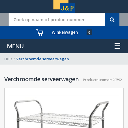
Winkelwagen
0
MENU
Huis
/
Verchroomde serveerwagen
Verchroomde serveerwagen
Productnummer: 20792