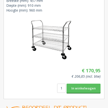
Breedte (mm): 457 mm
Diepte (mm): 910 mm
Hoogte (mm): 960 mm
€ 170,95
€ 206,85 (incl. btw)