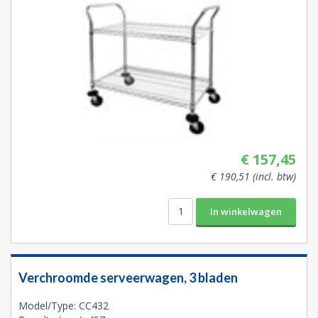
€ 157,45
€ 190,51 (incl. btw)
Verchroomde serveerwagen, 3 bladen
Model/Type: CC432