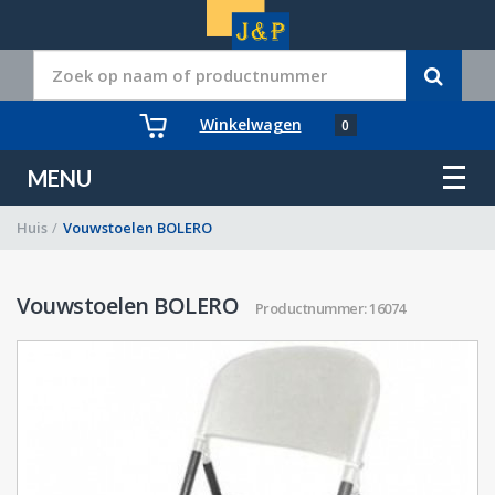
Winkelwagen
0
MENU
Huis
/
Vouwstoelen BOLERO
Vouwstoelen BOLERO
Productnummer: 16074