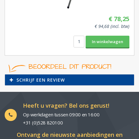
€ 78,25
€ 94,68 (incl. btw)
SCHRIJF EEN REVIEW
Heeft u vragen? Bel ons gerust!
Op werkdagen tussen 09:00 en 16:00
+31 (0)528 820100
Ontvang de nieuwste aanbiedingen en