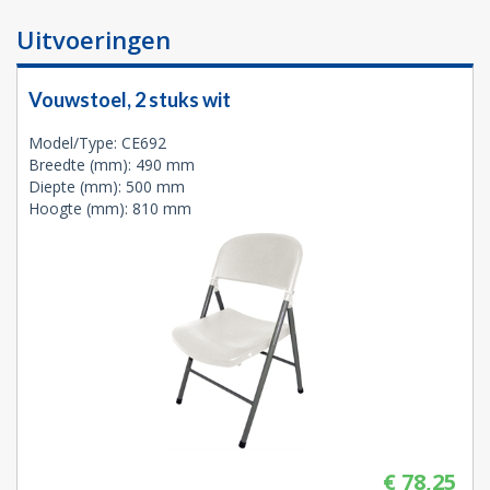
Uitvoeringen
Vouwstoel, 2 stuks wit
Model/Type: CE692
Breedte (mm): 490 mm
Diepte (mm): 500 mm
Hoogte (mm): 810 mm
€ 78,25