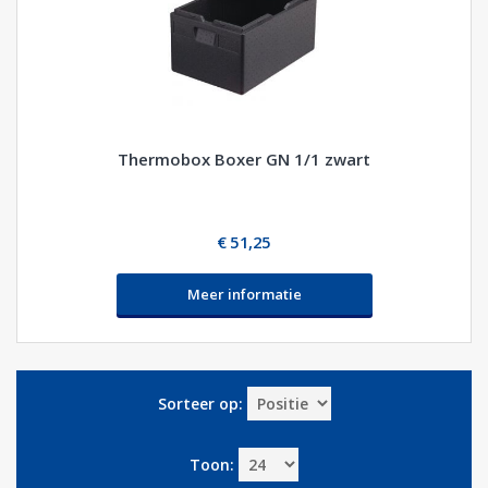
Thermobox Boxer GN 1/1 zwart
€ 51,25
Meer informatie
Sorteer op:
Toon: