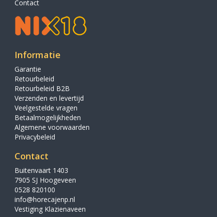
Contact
Informatie
Garantie
Retourbeleid
Retourbeleid B2B
Verzenden en levertijd
Veelgestelde vragen
Betaalmogelijkheden
Algemene voorwaarden
Privacybeleid
Contact
Buitenvaart 1403
7905 SJ Hoogeveen
0528 820100
info@horecajenp.nl
Vestiging Klazienaveen