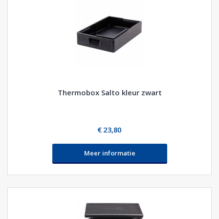
Thermobox Salto kleur zwart
€ 23,80
Meer informatie